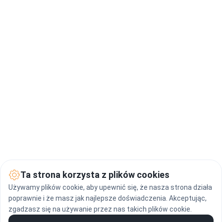
Ta strona korzysta z plików cookies
Używamy plików cookie, aby upewnić się, że nasza strona działa
poprawnie i że masz jak najlepsze doświadczenia. Akceptując,
zgadzasz się na używanie przez nas takich plików cookie.
Podejmując współpracę z nami 