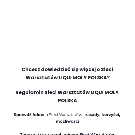
Chcesz dowiedzieć się więcej o Sieci 
Warsztatów LIQUI MOLY POLSKA?
Regulamin Sieci Warsztatów LIQUI MOLY 
POLSKA
Sprawdź folde
r o Sieci Warsztatów - 
zasady, korzyści, 
możliwości
Zapoznaj się z regulaminem Sieci Warsztatów