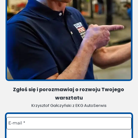
Zgłoś się i porozmawiaj o rozwoju Twojego 
warsztatu
Krzysztof Gałczyński z EKG AutoSerwis
E-
mail
*